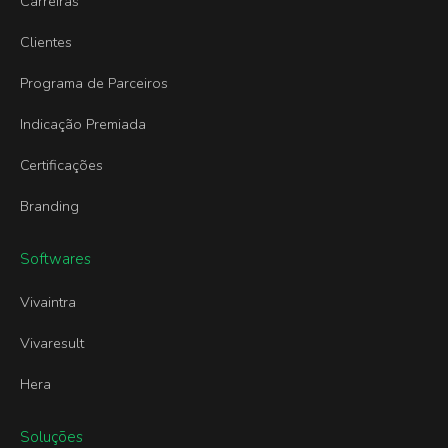
Carreiras
Clientes
Programa de Parceiros
Indicação Premiada
Certificações
Branding
Softwares
Vivaintra
Vivaresult
Hera
Soluções