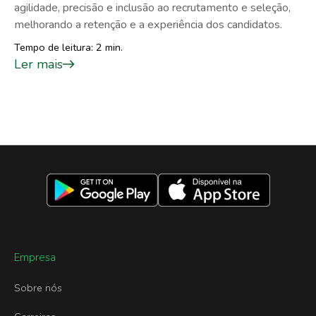
agilidade, precisão e inclusão ao recrutamento e seleção,
melhorando a retenção e a experiência dos candidatos.
Tempo de leitura: 2 min.
Ler mais
Empresa
Sobre nós