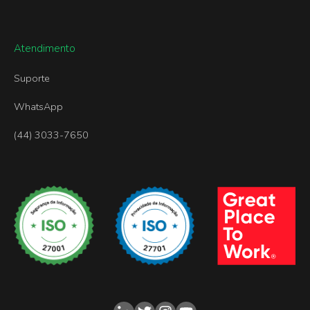
Atendimento
Suporte
WhatsApp
(44) 3033-7650