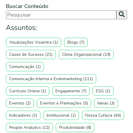
Buscar Conteúdo
Não há sugestões porque o campo de pesquisa est
Assuntos:
Atualizações Vivaintra
(1)
Blogs
(7)
Cases de Sucesso
(21)
Clima Organizacional
(19)
Comunicação
(1)
Comunicação Interna e Endomarketing
(111)
Currículo Online
(1)
Engajamento
(7)
ESG
(1)
Eventos
(2)
Eventos e Premiações
(5)
Ideias
(3)
Indicadores
(1)
Institucional
(1)
Nossa Cultura
(44)
People Analytics
(12)
Produtividade
(8)