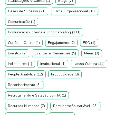
Atualizações Vivaintra
(1)
Blogs
(7)
Cases de Sucesso
(21)
Clima Organizacional
(19)
Comunicação
(1)
Comunicação Interna e Endomarketing
(111)
Currículo Online
(1)
Engajamento
(7)
ESG
(1)
Eventos
(2)
Eventos e Premiações
(5)
Ideias
(3)
Indicadores
(1)
Institucional
(1)
Nossa Cultura
(44)
People Analytics
(12)
Produtividade
(8)
Reconhecimento
(3)
Recrutamento e Seleção com IA
(1)
Recursos Humanos
(7)
Remuneração Variável
(23)