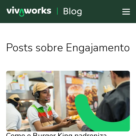
Posts sobre Engajamento
Como o Burger King padroniza