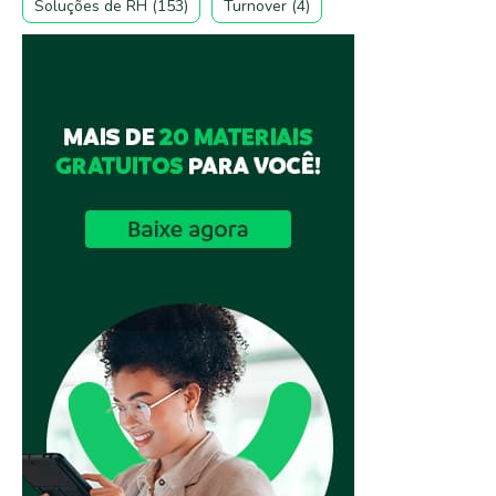
Soluções de RH
(153)
Turnover
(4)